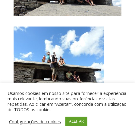
Usamos cookies em nosso site para fornecer a experiência
mais relevante, lembrando suas preferências e visitas
repetidas. Ao clicar em “Aceitar”, concorda com a utilização
de TODOS os cookies.
Por aí de Barraca - direitos reservados - Desenvolvido
Configurações de cookies
ACEITAR
por UIA WEB