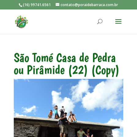
(16) 99741.6561
contato@poraidebarraca.com.br
São Tomé Casa de Pedra
ou Pirâmide (22) (Copy)