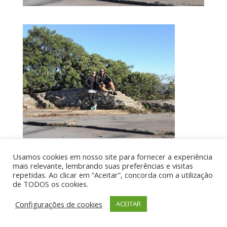
Usamos cookies em nosso site para fornecer a experiência
mais relevante, lembrando suas preferências e visitas
Por aí de Barraca - direitos reservados - Desenvolvido
repetidas. Ao clicar em “Aceitar”, concorda com a utilização
de TODOS os cookies.
por UIA WEB
Configurações de cookies
ACEITAR