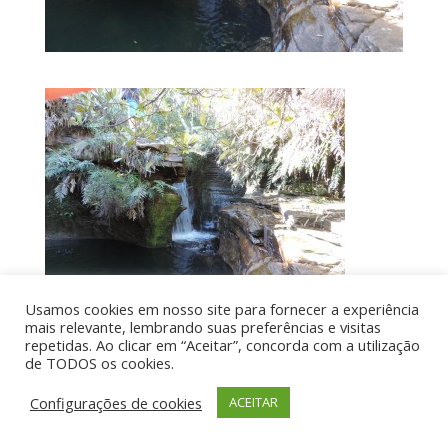
Usamos cookies em nosso site para fornecer a experiência
mais relevante, lembrando suas preferências e visitas
repetidas. Ao clicar em “Aceitar”, concorda com a utilização
de TODOS os cookies.
Por aí de Barraca - direitos reservados - Desenvolvido
Configurações de cookies
ACEITAR
por UIA WEB