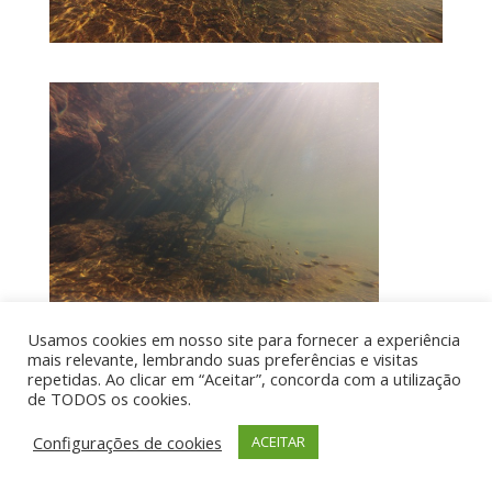
Usamos cookies em nosso site para fornecer a experiência
mais relevante, lembrando suas preferências e visitas
repetidas. Ao clicar em “Aceitar”, concorda com a utilização
de TODOS os cookies.
Por aí de Barraca - direitos reservados - Desenvolvido
por UIA WEB
Configurações de cookies
ACEITAR