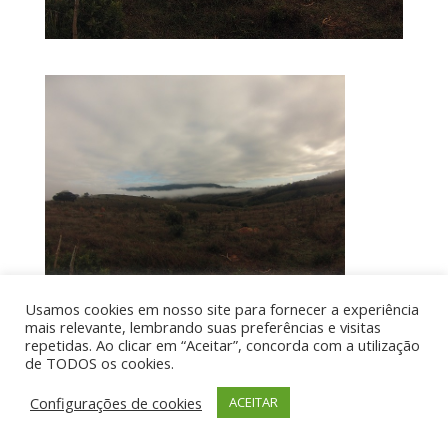
Usamos cookies em nosso site para fornecer a experiência
mais relevante, lembrando suas preferências e visitas
repetidas. Ao clicar em “Aceitar”, concorda com a utilização
de TODOS os cookies.
Por aí de Barraca - direitos reservados - Desenvolvido
por UIA WEB
Configurações de cookies
ACEITAR