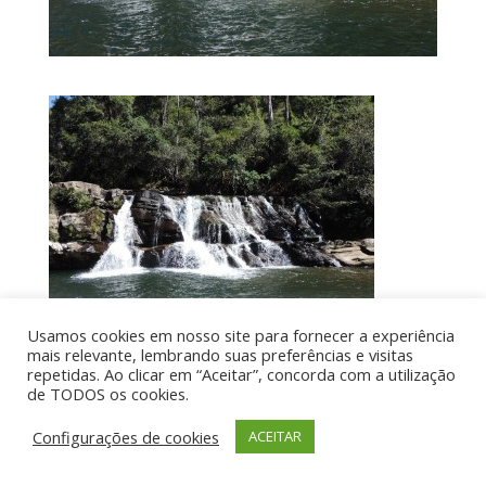
Usamos cookies em nosso site para fornecer a experiência
mais relevante, lembrando suas preferências e visitas
repetidas. Ao clicar em “Aceitar”, concorda com a utilização
de TODOS os cookies.
Por aí de Barraca - direitos reservados - Desenvolvido
Configurações de cookies
ACEITAR
por UIA WEB