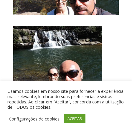
Usamos cookies em nosso site para fornecer a experiência
mais relevante, lembrando suas preferências e visitas
repetidas. Ao clicar em “Aceitar”, concorda com a utilização
de TODOS os cookies.
Por aí de Barraca - direitos reservados - Desenvolvido
Configurações de cookies
ACEITAR
por UIA WEB