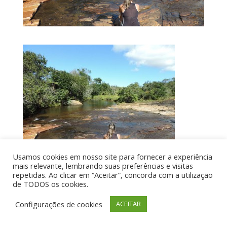
Usamos cookies em nosso site para fornecer a experiência
mais relevante, lembrando suas preferências e visitas
repetidas. Ao clicar em “Aceitar”, concorda com a utilização
de TODOS os cookies.
Por aí de Barraca - direitos reservados - Desenvolvido
Configurações de cookies
ACEITAR
por UIA WEB