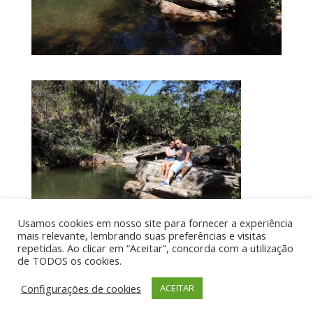
Usamos cookies em nosso site para fornecer a experiência
mais relevante, lembrando suas preferências e visitas
repetidas. Ao clicar em “Aceitar”, concorda com a utilização
de TODOS os cookies.
Por aí de Barraca - direitos reservados - Desenvolvido
Configurações de cookies
ACEITAR
por UIA WEB