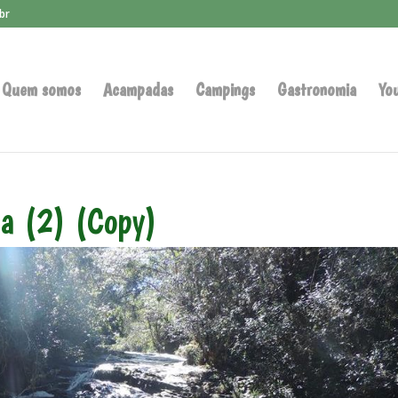
br
Quem somos
Acampadas
Campings
Gastronomia
Yo
a (2) (Copy)