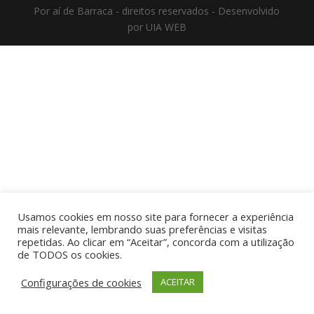
Por aí de Barraca - direitos reservados - Desenvolvido
por UIA WEB
Usamos cookies em nosso site para fornecer a experiência
mais relevante, lembrando suas preferências e visitas
repetidas. Ao clicar em “Aceitar”, concorda com a utilização
de TODOS os cookies.
Configurações de cookies
ACEITAR