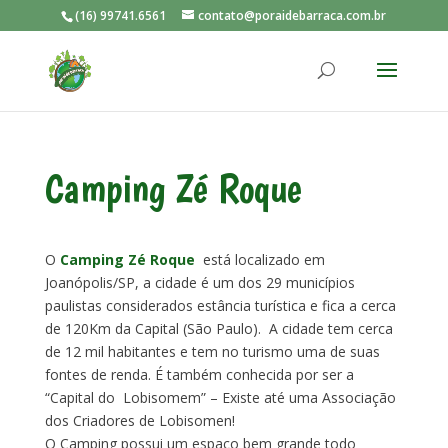
(16) 99741.6561
contato@poraidebarraca.com.br
Camping Zé Roque
O
Camping Zé Roque
está localizado em
Joanópolis/SP, a cidade é um dos 29 municípios
paulistas considerados estância turística e fica a cerca
de 120Km da Capital (São Paulo). A cidade tem cerca
de 12 mil habitantes e tem no turismo uma de suas
fontes de renda. É também conhecida por ser a
“Capital do Lobisomem” – Existe até uma Associação
dos Criadores de Lobisomen!
O Camping possui um espaço bem grande todo