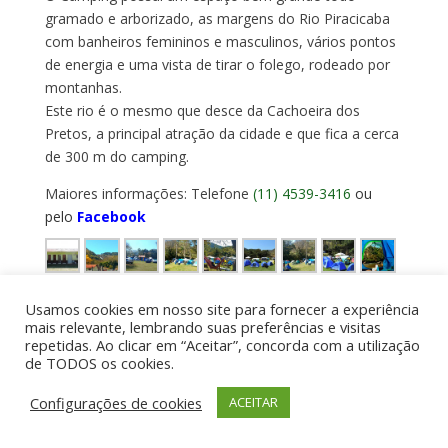
gramado e arborizado, as margens do Rio Piracicaba
com banheiros femininos e masculinos, vários pontos
de energia e uma vista de tirar o folego, rodeado por
montanhas.
Este rio é o mesmo que desce da Cachoeira dos
Pretos, a principal atração da cidade e que fica a cerca
de 300 m do camping.
Maiores informações: Telefone
(11) 4539-3416
ou
pelo
Facebook
Usamos cookies em nosso site para fornecer a experiência
mais relevante, lembrando suas preferências e visitas
repetidas. Ao clicar em “Aceitar”, concorda com a utilização
de TODOS os cookies.
Por aí de Barraca - direitos reservados - Desenvolvido
Configurações de cookies
ACEITAR
por UIA WEB