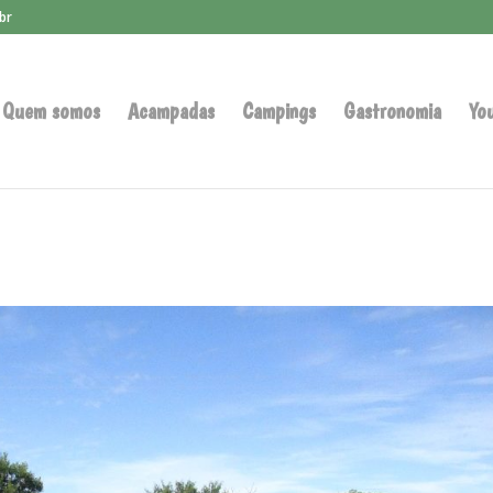
br
Quem somos
Acampadas
Campings
Gastronomia
Yo