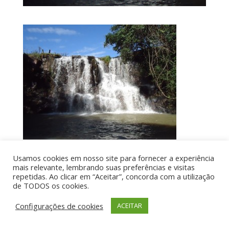
Usamos cookies em nosso site para fornecer a experiência
mais relevante, lembrando suas preferências e visitas
Por aí de Barraca - direitos reservados - Desenvolvido
repetidas. Ao clicar em “Aceitar”, concorda com a utilização
de TODOS os cookies.
por UIA WEB
Configurações de cookies
ACEITAR