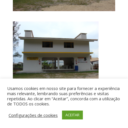
Usamos cookies em nosso site para fornecer a experiência
mais relevante, lembrando suas preferências e visitas
repetidas. Ao clicar em “Aceitar”, concorda com a utilização
de TODOS os cookies.
Por aí de Barraca - direitos reservados - Desenvolvido
por UIA WEB
Configurações de cookies
ACEITAR