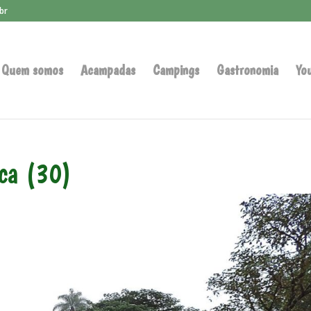
br
Quem somos
Acampadas
Campings
Gastronomia
Yo
aca (30)