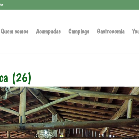
br
Quem somos
Acampadas
Campings
Gastronomia
Yo
aca (26)