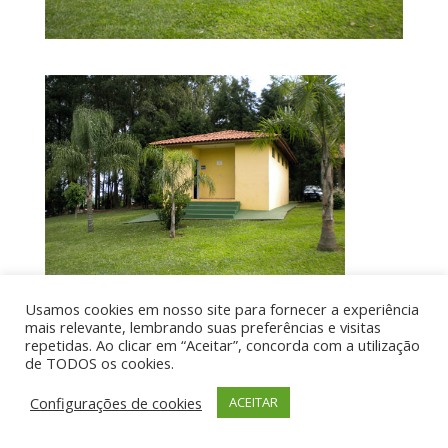
Usamos cookies em nosso site para fornecer a experiência
mais relevante, lembrando suas preferências e visitas
repetidas. Ao clicar em “Aceitar”, concorda com a utilização
de TODOS os cookies.
Por aí de Barraca - direitos reservados - Desenvolvido
por UIA WEB
Configurações de cookies
ACEITAR