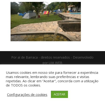
Por aí de Barraca - direitos reservados - Desenvolvido
por UIA WEB
Usamos cookies em nosso site para fornecer a experiência
mais relevante, lembrando suas preferências e visitas
repetidas. Ao clicar em “Aceitar”, concorda com a utilização
de TODOS os cookies.
Configurações de cookies
ACEITAR