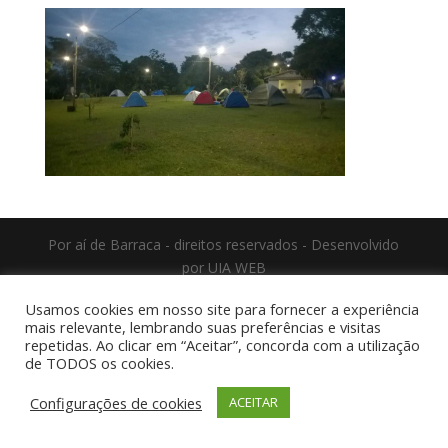
Por aí de Barraca - direitos reservados - Desenvolvido
por UIA WEB
Usamos cookies em nosso site para fornecer a experiência
mais relevante, lembrando suas preferências e visitas
repetidas. Ao clicar em “Aceitar”, concorda com a utilização
de TODOS os cookies.
Configurações de cookies
ACEITAR