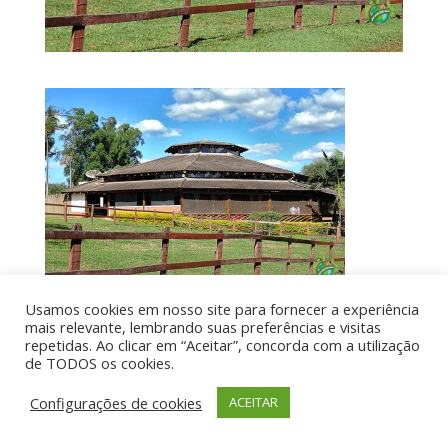
Usamos cookies em nosso site para fornecer a experiência
mais relevante, lembrando suas preferências e visitas
repetidas. Ao clicar em “Aceitar”, concorda com a utilização
de TODOS os cookies.
Por aí de Barraca - direitos reservados - Desenvolvido
Configurações de cookies
ACEITAR
por UIA WEB