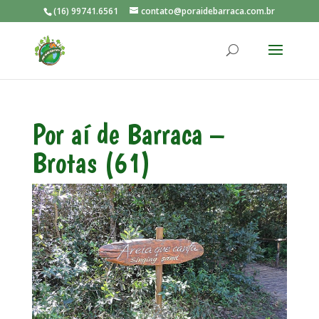
(16) 99741.6561
contato@poraidebarraca.com.br
Por aí de Barraca –
Brotas (61)