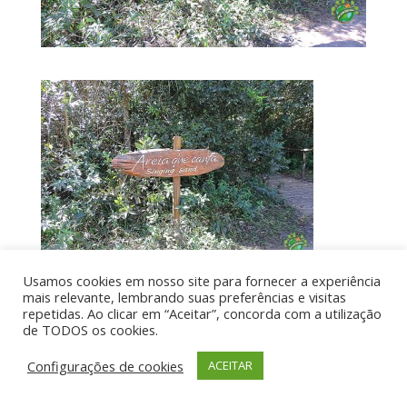
Usamos cookies em nosso site para fornecer a experiência
mais relevante, lembrando suas preferências e visitas
repetidas. Ao clicar em “Aceitar”, concorda com a utilização
de TODOS os cookies.
Por aí de Barraca - direitos reservados - Desenvolvido
Configurações de cookies
ACEITAR
por UIA WEB