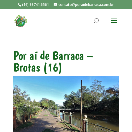
(16) 99741.6561
contato@poraidebarraca.com.br
Por aí de Barraca –
Brotas (16)