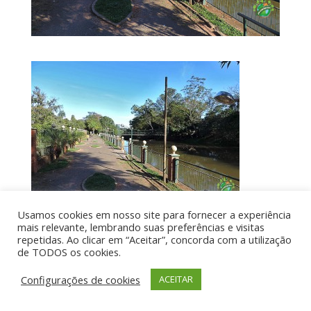
Usamos cookies em nosso site para fornecer a experiência
mais relevante, lembrando suas preferências e visitas
repetidas. Ao clicar em “Aceitar”, concorda com a utilização
de TODOS os cookies.
Por aí de Barraca - direitos reservados - Desenvolvido
Configurações de cookies
ACEITAR
por UIA WEB