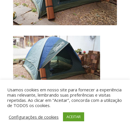
Usamos cookies em nosso site para fornecer a experiência
mais relevante, lembrando suas preferências e visitas
repetidas. Ao clicar em “Aceitar”, concorda com a utilização
de TODOS os cookies.
Por aí de Barraca - direitos reservados - Desenvolvido
Configurações de cookies
ACEITAR
por UIA WEB