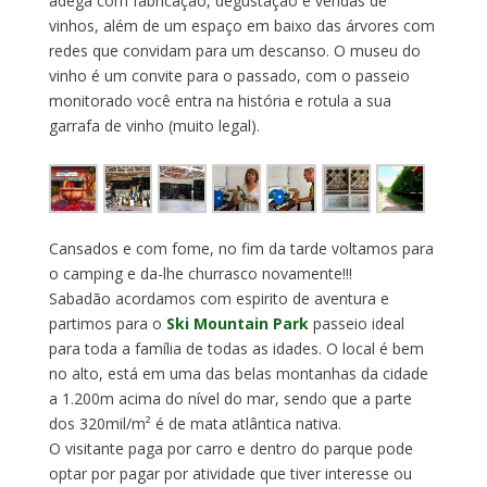
adega com fabricação, degustação e vendas de
vinhos, além de um espaço em baixo das árvores com
redes que convidam para um descanso. O museu do
vinho é um convite para o passado, com o passeio
monitorado você entra na história e rotula a sua
garrafa de vinho (muito legal).
Cansados e com fome, no fim da tarde voltamos para
o camping e da-lhe churrasco novamente!!!
Sabadão acordamos com espirito de aventura e
partimos para o
Ski Mountain Park
passeio ideal
para toda a família de todas as idades. O local é bem
no alto, está em uma das belas montanhas da cidade
a 1.200m acima do nível do mar, sendo que a parte
dos 320mil/m² é de mata atlântica nativa.
O visitante paga por carro e dentro do parque pode
optar por pagar por atividade que tiver interesse ou