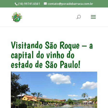
(16) 99741.6561
contato@poraidebarraca.com.br
Visitando São Roque – a
capital do vinho do
estado de São Paulo!