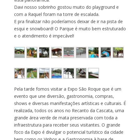
Davi nosso sobrinho gostou muito do playground e
com a Raquel foram na torre de escalada.
E pra finalizar não poderíamos deixar de ir na pista de
esqui e snowboard! O Parque é muito bem estruturado
e o atendimento é impecável!
Pela tarde fomos visitar a Expo São Roque que é um
evento que une diversão, gastronomia, compras,
shows e diversas manifestações artísticas e culturais. É
realizada, todos os anos no Recanto da Cascata, uma
grande área verde de mata preservada com toda a
infraestrutura para receber seus visitantes. O grande
foco da Expo é divulgar o potencial turístico da cidade
bem como os Vinhos e a Gastronomia à base de