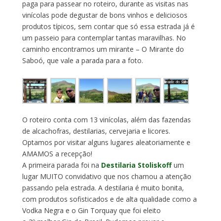
paga para passear no roteiro, durante as visitas nas
vinícolas pode degustar de bons vinhos e deliciosos
produtos típicos, sem contar que só essa estrada já é
um passeio para contemplar tantas maravilhas. No
caminho encontramos um mirante – O Mirante do
Saboó, que vale a parada para a foto.
O roteiro conta com 13 vinícolas, além das fazendas
de alcachofras, destilarias, cervejaria e licores.
Optamos por visitar alguns lugares aleatoriamente e
AMAMOS a recepção!
A primeira parada foi na
Destilaria Stoliskoff
um
lugar MUITO convidativo que nos chamou a atenção
passando pela estrada. A destilaria é muito bonita,
com produtos sofisticados e de alta qualidade como a
Vodka Negra e o Gin Torquay que foi eleito