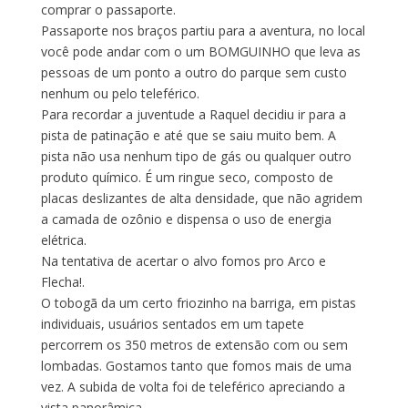
comprar o passaporte.
Passaporte nos braços partiu para a aventura, no local
você pode andar com o um BOMGUINHO que leva as
pessoas de um ponto a outro do parque sem custo
nenhum ou pelo teleférico.
Para recordar a juventude a Raquel decidiu ir para a
pista de patinação e até que se saiu muito bem. A
pista não usa nenhum tipo de gás ou qualquer outro
produto químico. É um ringue seco, composto de
placas deslizantes de alta densidade, que não agridem
a camada de ozônio e dispensa o uso de energia
elétrica.
Na tentativa de acertar o alvo fomos pro Arco e
Flecha!.
O tobogã da um certo friozinho na barriga, em pistas
individuais, usuários sentados em um tapete
percorrem os 350 metros de extensão com ou sem
lombadas. Gostamos tanto que fomos mais de uma
vez. A subida de volta foi de teleférico apreciando a
vista panorâmica.