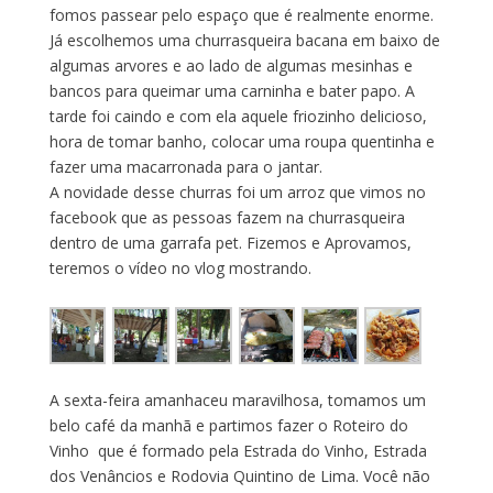
fomos passear pelo espaço que é realmente enorme.
Já escolhemos uma churrasqueira bacana em baixo de
algumas arvores e ao lado de algumas mesinhas e
bancos para queimar uma carninha e bater papo. A
tarde foi caindo e com ela aquele friozinho delicioso,
hora de tomar banho, colocar uma roupa quentinha e
fazer uma macarronada para o jantar.
A novidade desse churras foi um arroz que vimos no
facebook que as pessoas fazem na churrasqueira
dentro de uma garrafa pet. Fizemos e Aprovamos,
teremos o vídeo no vlog mostrando.
A sexta-feira amanhaceu maravilhosa, tomamos um
belo café da manhã e partimos fazer o Roteiro do
Vinho que é formado pela Estrada do Vinho, Estrada
dos Venâncios e Rodovia Quintino de Lima. Você não