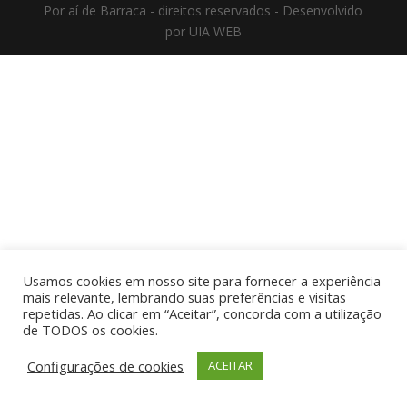
Por aí de Barraca - direitos reservados - Desenvolvido
por UIA WEB
Usamos cookies em nosso site para fornecer a experiência
mais relevante, lembrando suas preferências e visitas
repetidas. Ao clicar em “Aceitar”, concorda com a utilização
de TODOS os cookies.
Configurações de cookies
ACEITAR