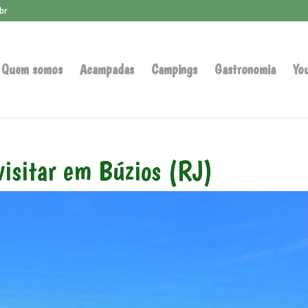
br
Quem somos
Acampadas
Campings
Gastronomia
Yo
visitar em Búzios (RJ)