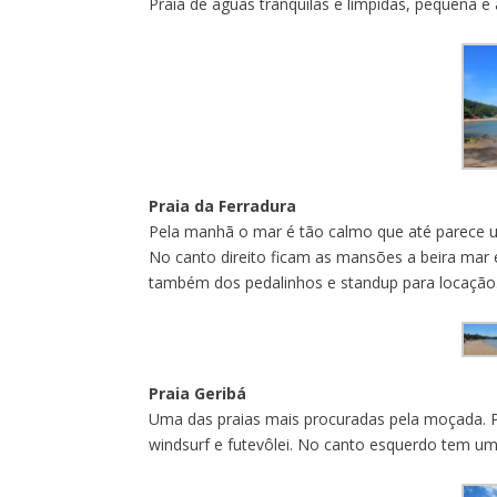
Praia de águas tranquilas e límpidas, pequena e
Praia da Ferradura
Pela manhã o mar é tão calmo que até parece u
No canto direito ficam as mansões a beira mar
também dos pedalinhos e standup para locação
Praia Geribá
Uma das praias mais procuradas pela moçada. Pra
windsurf e futevôlei. No canto esquerdo tem uma 