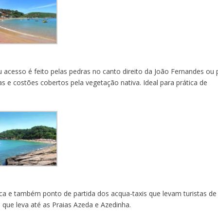
 acesso é feito pelas pedras no canto direito da João Fernandes ou 
as e costões cobertos pela vegetação nativa. Ideal para prática de
ca e também ponto de partida dos acqua-taxis que levam turistas de
o que leva até as Praias Azeda e Azedinha.