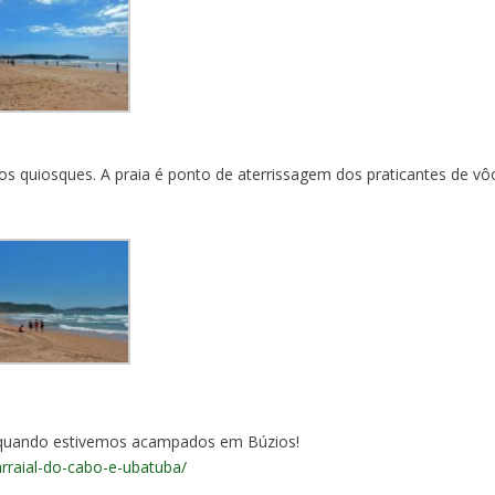
 quiosques. A praia é ponto de aterrissagem dos praticantes de vô
s quando estivemos acampados em Búzios!
arraial-do-cabo-e-ubatuba/