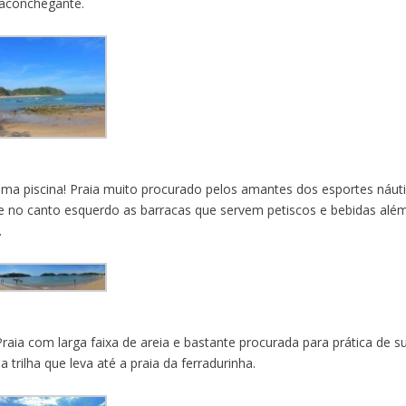
 aconchegante.
ma piscina! Praia muito procurado pelos amantes dos esportes náuti
 e no canto esquerdo as barracas que servem petiscos e bebidas alé
.
ia com larga faixa de areia e bastante procurada para prática de su
trilha que leva até a praia da ferradurinha.