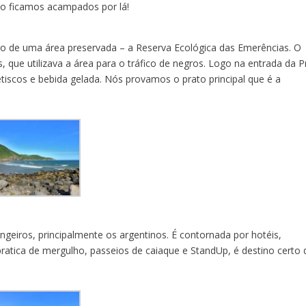
do ficamos acampados por lá!
ro de uma área preservada – a Reserva Ecológica das Emerências. O
, que utilizava a área para o tráfico de negros. Logo na entrada da P
etiscos e bebida gelada. Nós provamos o prato principal que é a
angeiros, principalmente os argentinos. É contornada por hotéis,
pratica de mergulho, passeios de caiaque e StandUp, é destino certo 