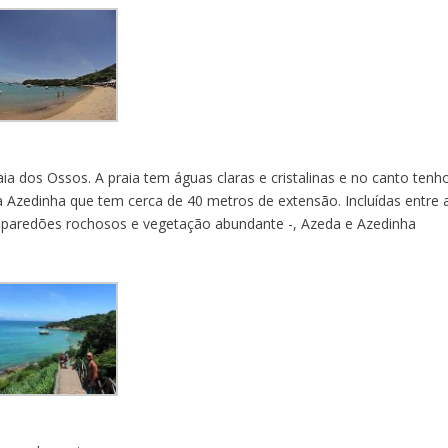
aia dos Ossos. A praia tem águas claras e cristalinas e no canto ten
a Azedinha que tem cerca de 40 metros de extensão. Incluídas entre 
or paredões rochosos e vegetação abundante -, Azeda e Azedinha