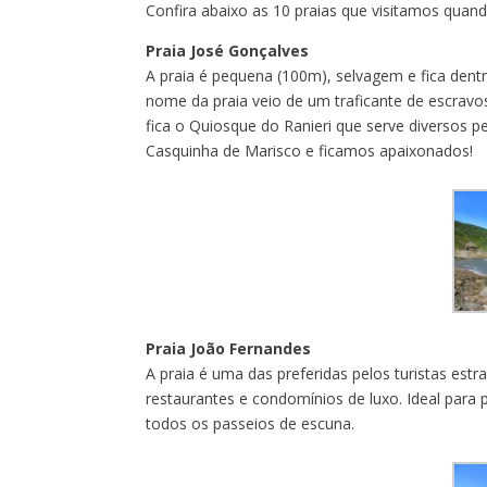
Confira abaixo as 10 praias que visitamos quan
Praia José Gonçalves
A praia é pequena (100m), selvagem e fica dent
nome da praia veio de um traficante de escravos
fica o Quiosque do Ranieri que serve diversos p
Casquinha de Marisco e ficamos apaixonados!
Praia João Fernandes
A praia é uma das preferidas pelos turistas estr
restaurantes e condomínios de luxo. Ideal para 
todos os passeios de escuna.