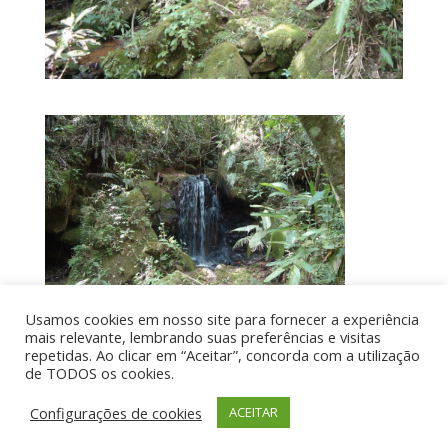
Usamos cookies em nosso site para fornecer a experiência
mais relevante, lembrando suas preferências e visitas
repetidas. Ao clicar em “Aceitar”, concorda com a utilização
de TODOS os cookies.
Por aí de Barraca - direitos reservados - Desenvolvido
Configurações de cookies
ACEITAR
por UIA WEB