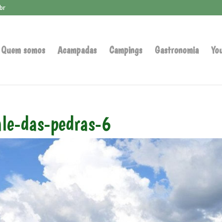
br
Quem somos
Acampadas
Campings
Gastronomia
Yo
ale-das-pedras-6