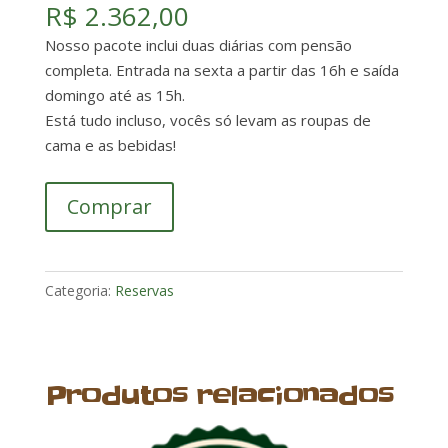
R$
2.362,00
Nosso pacote inclui duas diárias com pensão
completa. Entrada na sexta a partir das 16h e saída
domingo até as 15h.
Está tudo incluso, vocês só levam as roupas de
cama e as bebidas!
Barraca
Comprar
para
04
pessoas
Categoria:
Reservas
quantidade
Produtos relacionados